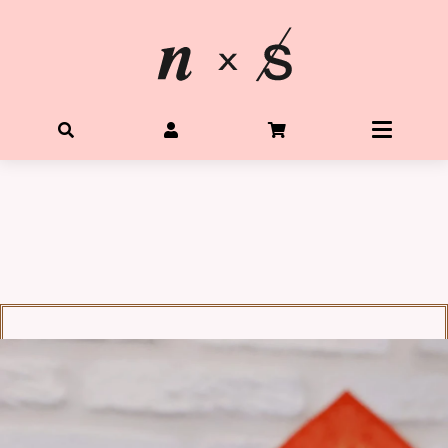
首頁
關於星光水晶
所有水晶商品
體驗Diy水晶手鍊
客製生命靈數手鍊
購物需知