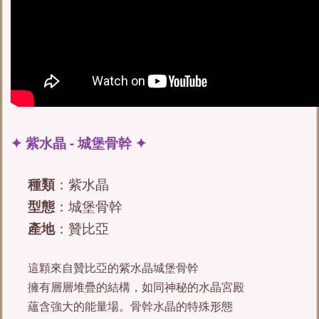
✦ 紫水晶 - 城堡骨幹 ✦
種類
：紫水晶
型態
：城堡骨幹
產地
：贊比亞
這顆來自贊比亞的紫水晶城堡骨幹
擁有層層堆疊的結構，如同神秘的水晶宮殿
蘊含強大的能量場。骨幹水晶的特殊形態