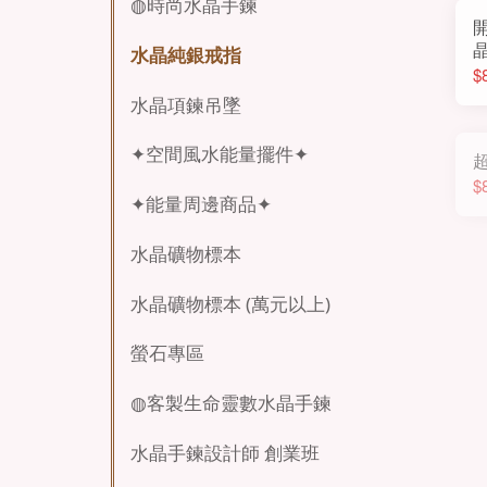
◍時尚水晶手鍊
水晶純銀戒指
$
水晶項鍊吊墜
✦空間風水能量擺件✦
$
✦能量周邊商品✦
水晶礦物標本
水晶礦物標本 (萬元以上)
螢石專區
◍客製生命靈數水晶手鍊
水晶手鍊設計師 創業班