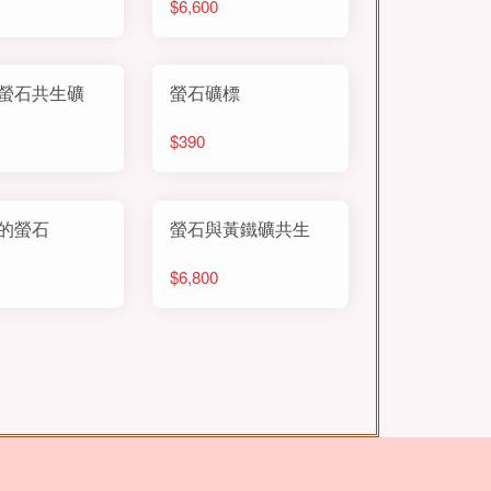
$6,600
螢石共生礦
螢石礦標
$390
的螢石
螢石與黃鐵礦共生
$6,800