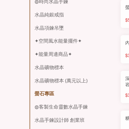
◍時尚水晶手鍊
水晶純銀戒指
$
水晶項鍊吊墜
✦空間風水能量擺件✦
✦能量周邊商品✦
$
水晶礦物標本
水晶礦物標本 (萬元以上)
螢石專區
$
◍客製生命靈數水晶手鍊
水晶手鍊設計師 創業班