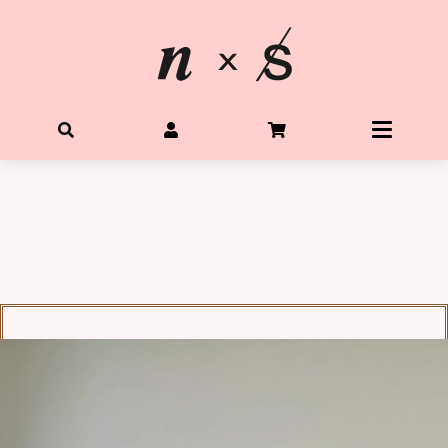
首頁
關於星光水晶
所有水晶商品
體驗Diy水晶手鍊
客製生命靈數手鍊
購物需知