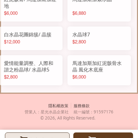
地
$6,000
$6,880
白水晶花團錦簇/ 晶簇
水晶球7
$12,000
$2,800
愛情能量調整、人際和
馬達加斯加紅泥骸骨水
諧之粉晶球/ 水晶球5
晶 風化木底座
$2,800
$6,000
隱私權政策
服務條款
營業人：
星光水晶企業社
統一編號：
91597176
©
2026
, All Rights Reserved.