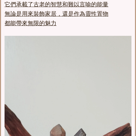
它們承載了古老的智慧和難以言喻的能量
無論是用來裝飾家居，還是作為靈性置物
都能帶來無限的魅力