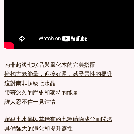
南非超級七水晶與風化木的完美搭配
擁抱古老能量，迎接好運，感受靈性的提升
這對南非超級七水晶
帶著悠久的歷史和獨特的能量
讓人忍不住一見鍾情
超級七水晶以其稀有的七種礦物成分而聞名
具備強大的淨化和提升靈性