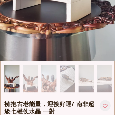
擁抱古老能量，迎接好運/ 南非超
級七權仗水晶 一對