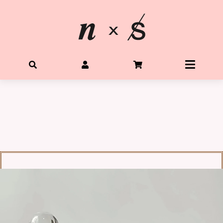
首頁
關於星光水晶
所有水晶商品
體驗Diy水晶手鍊
客製生命靈數手鍊
購物需知