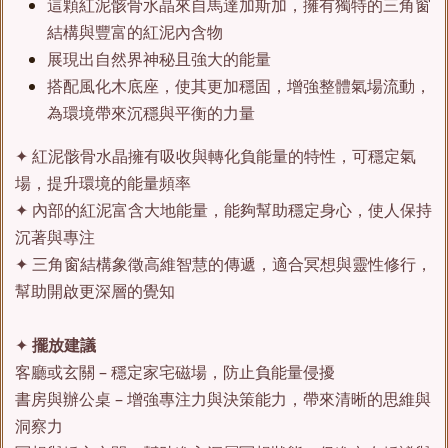
這顆紅泥骸骨水晶來自馬達加斯加，擁有獨特的三角窗
結構與豐富的紅泥內含物
展現出自然界神秘且強大的能量
搭配風化木底座，使其更加穩固，增強整體氣場流動，
為環境帶來沉穩與平衡的力量
✦ 紅泥骸骨水晶擁有吸收與轉化負能量的特性，可穩定氣
場，提升環境的能量頻率
✦ 內部的紅泥富含大地能量，能夠幫助穩定身心，使人保持
沉著與專注
✦ 三角窗結構象徵高維智慧的傳遞，適合冥想與靈性修行，
幫助開啟更深層的覺知
✦
擺放建議
客廳或玄關 – 穩定家宅磁場，防止負能量侵擾
書房與辦公桌 – 增強專注力與決策能力，帶來清晰的思維與
洞察力