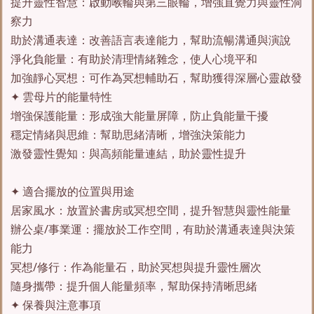
提升靈性智慧：啟動喉輪與第三眼輪，增強直覺力與靈性洞
察力
助於溝通表達：改善語言表達能力，幫助流暢溝通與演說
淨化負能量：有助於清理情緒雜念，使人心境平和
加強靜心冥想：可作為冥想輔助石，幫助獲得深層心靈啟發
✦ 雲母片的能量特性
增強保護能量：形成強大能量屏障，防止負能量干擾
穩定情緒與思維：幫助思緒清晰，增強決策能力
激發靈性覺知：與高頻能量連結，助於靈性提升
✦ 適合擺放的位置與用途
居家風水：放置於書房或冥想空間，提升智慧與靈性能量
辦公桌/事業運：擺放於工作空間，有助於溝通表達與決策
能力
冥想/修行：作為能量石，助於冥想與提升靈性層次
隨身攜帶：提升個人能量頻率，幫助保持清晰思緒
✦ 保養與注意事項