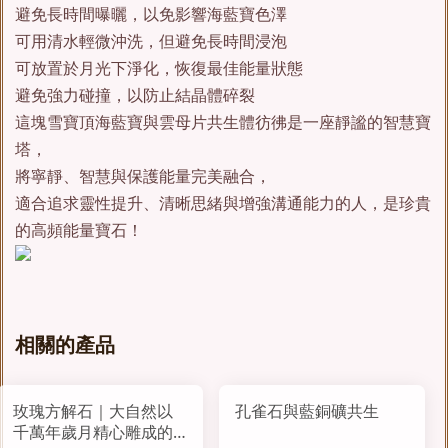
避免長時間曝曬，以免影響海藍寶色澤
可用清水輕微沖洗，但避免長時間浸泡
可放置於月光下淨化，恢復最佳能量狀態
避免強力碰撞，以防止結晶體碎裂
這塊雪寶頂海藍寶與雲母片共生體彷彿是一座靜謐的智慧寶
塔，
將寧靜、智慧與保護能量完美融合，
適合追求靈性提升、清晰思緒與增強溝通能力的人，是珍貴
的高頻能量寶石！
相關的產品
玫瑰方解石｜大自然以
孔雀石與藍銅礦共生
千萬年歲月精心雕成的