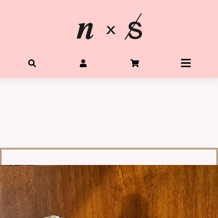
首頁
關於星光水晶
所有水晶商品
體驗Diy水晶手鍊
客製生命靈數手鍊
購物需知
Q&A