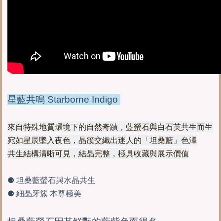
星藍共鳴 Starborne Indigo
來自特殊地質環境下的自然奇蹟，藍螢石與白石英共生而生
宛如星辰墜入夜色，晶簇交織出迷人的「坦桑藍」色澤
共生結構清晰可見，結晶完整，極具收藏與展示價值
坦桑藍螢石與水晶共生
⚈
細晶牙簇
本尊極美
⚈