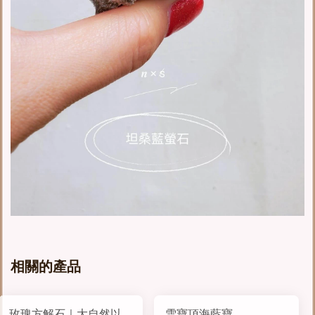
相關的產品
玫瑰方解石｜大自然以
雪寶頂海藍寶