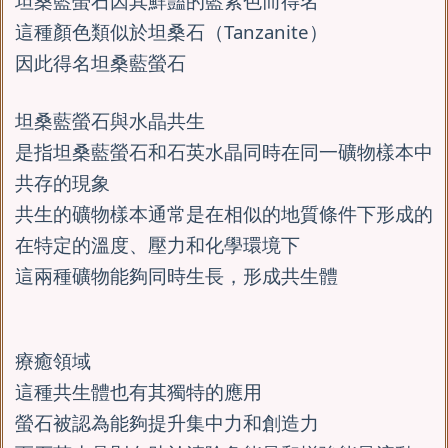
坦桑藍螢石因其鮮豔的藍紫色而得名
這種顏色類似於坦桑石（Tanzanite）
因此得名坦桑藍螢石
坦桑藍螢石與水晶共生
是指坦桑藍螢石和石英水晶同時在同一礦物樣本中
共存的現象
共生的礦物樣本通常是在相似的地質條件下形成的
在特定的溫度、壓力和化學環境下
這兩種礦物能夠同時生長，形成共生體
療癒領域
這種共生體也有其獨特的應用
螢石被認為能夠提升集中力和創造力