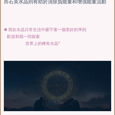
而石英水晶則有助於清除負能量和增強能量流動
✽ 我在水晶日常生活中嚴守著一個美好的準則
歡迎和我一同探索
世界上的稀有水晶°