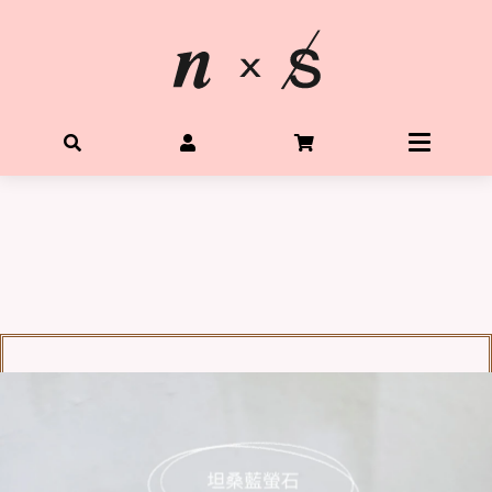
首頁
關於星光水晶
所有水晶商品
體驗Diy水晶手鍊
客製生命靈數手鍊
購物需知