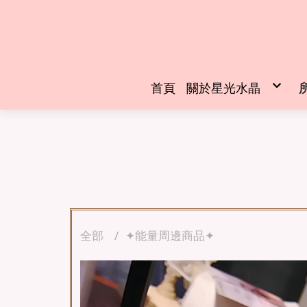
首頁
關於星光水晶
創辦人介紹
全部
✦能量周邊商品✦