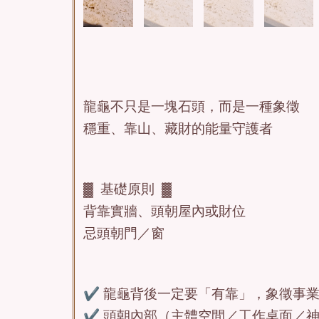
龍龜不只是一塊石頭，而是一種象徵
穩重、靠山、藏財的能量守護者
▓ 基礎原則 ▓
背靠實牆、頭朝屋內或財位
忌頭朝門／窗
✔ 龍龜背後一定要「有靠」，象徵事
✔ 頭朝內部（主體空間／工作桌面／