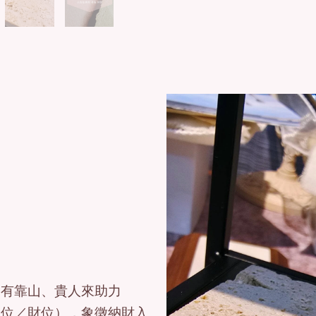
業有靠山、貴人來助力
神位／財位），象徵納財入