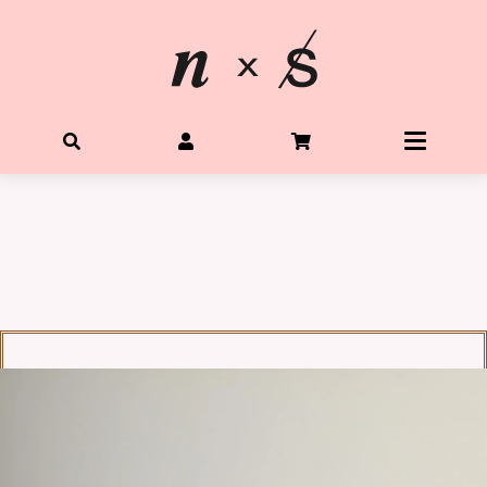
首頁
關於星光水晶
所有水晶商品
體驗Diy水晶手鍊
客製生命靈數手鍊
購物需知
Q&A