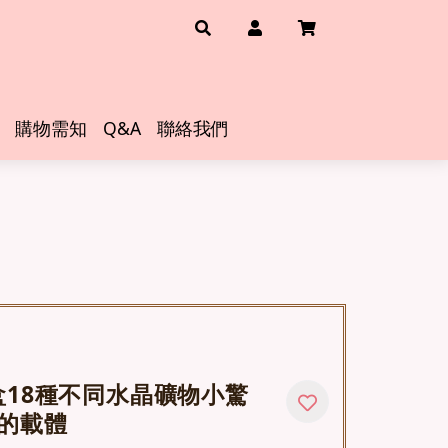
購物需知
Q&A
聯絡我們
盒18種不同水晶礦物小驚
的載體