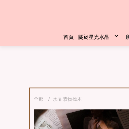
首頁
關於星光水晶
創辦人介紹
全部
水晶礦物標本