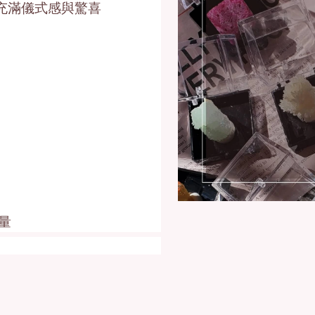
充滿儀式感與驚喜
量