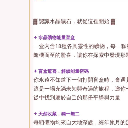
▓ 認識水晶礦石，就從這裡開始 ▓
✦ 水晶礦物能量盲盒
一盒內含18種各具靈性的礦物，每一
隨機而至的驚喜，讓你在探索中發現那
✦ 盲盒驚喜．解鎖能量密碼
你永遠不知道下一個打開盲盒時，會遇
這是一場充滿未知與奇遇的旅程，邀你
從中找到屬於自己的那份平靜與力量
✦ 天然收藏．獨一無二
每顆礦物均來自大地深處，經年累月的