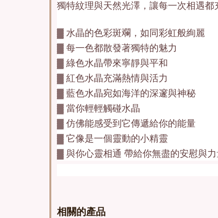
獨特紋理與天然光澤，讓每一次相遇都
▓ 水晶的色彩斑斕，如同彩虹般絢麗
▓ 每一色都散發著獨特的魅力
▓ 綠色水晶帶來寧靜與平和
▓ 紅色水晶充滿熱情與活力
▓ 藍色水晶宛如海洋的深邃與神秘
▓ 當你輕輕觸碰水晶
▓ 仿佛能感受到它傳遞給你的能量
▓ 它像是一個靈動的小精靈
▓ 與你心靈相通 帶給你無盡的安慰與力
相關的產品