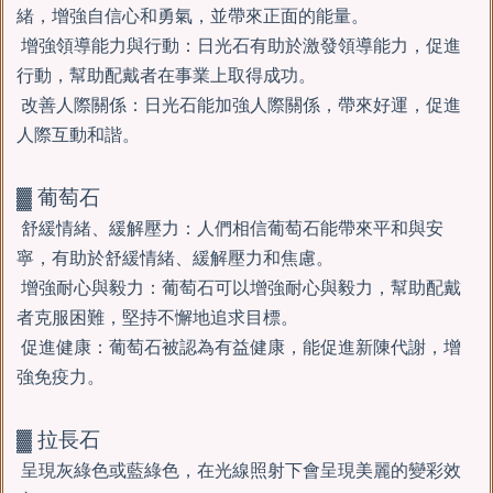
緒，增強自信心和勇氣，並帶來正面的能量。
增強領導能力與行動：日光石有助於激發領導能力，促進
行動，幫助配戴者在事業上取得成功。
改善人際關係：日光石能加強人際關係，帶來好運，促進
人際互動和諧。
▓ 葡萄石
舒緩情緒、緩解壓力：人們相信葡萄石能帶來平和與安
寧，有助於舒緩情緒、緩解壓力和焦慮。
增強耐心與毅力：葡萄石可以增強耐心與毅力，幫助配戴
者克服困難，堅持不懈地追求目標。
促進健康：葡萄石被認為有益健康，能促進新陳代謝，增
強免疫力。
▓ 拉長石
呈現灰綠色或藍綠色，在光線照射下會呈現美麗的變彩效