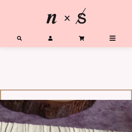
首頁
關於星光水晶
所有水晶商品
體驗Diy水晶手鍊
客製生命靈數手鍊
購物需知
Q&A