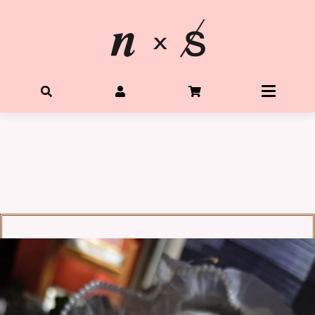
首頁
關於星光水晶
所有水晶商品
體驗Diy水晶手鍊
客製生命靈數手鍊
購物需知
Q&A