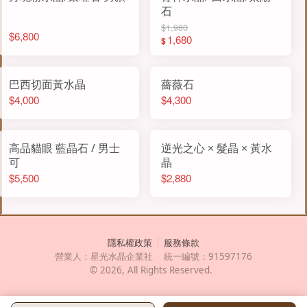
石
$1,980
$6,800
1,680
$
巴西切面黃水晶
薔薇石
$4,000
$4,300
高品貓眼 藍晶石 / 男士
逆光之心 × 髮晶 × 黃水
可
晶
$5,500
$2,880
隱私權政策
服務條款
營業人：
星光水晶企業社
統一編號：
91597176
©
2026
, All Rights Reserved.