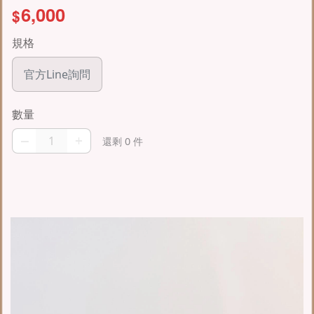
6,000
$
規格
官方Line詢問
數量
–
+
還剩 0 件