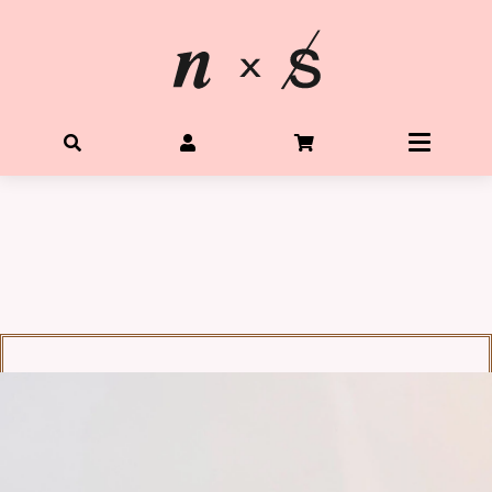
首頁
關於星光水晶
所有水晶商品
體驗Diy水晶手鍊
客製生命靈數手鍊
購物需知
Q&A