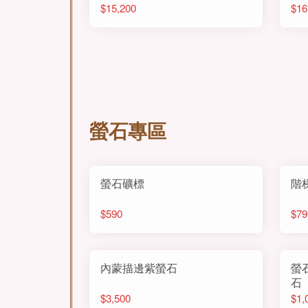
$15,200
$16
螢石專區
螢石礦標
階
$590
$79
內蒙描邊紫螢石
螢
石
$3,500
$1,