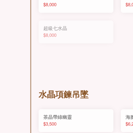
$8,000
$8,
超級七水晶
$8,000
水晶項鍊吊墜
茶晶帶綠幽靈
海
$3,500
$6,