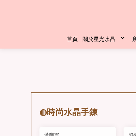
首頁
關於星光水晶
創辦人介紹
◍時尚水晶手鍊
紫幽靈
超