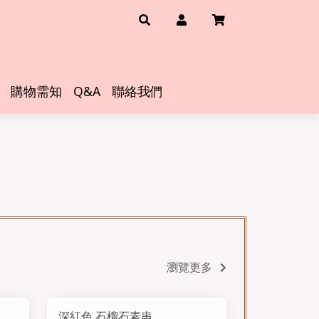
購物需知
Q&A
聯絡我們
瀏覽更多
深紅色 石榴石素串