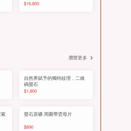
$16,800
瀏覽更多
自然界賦予的獨特紋理，二維
碼螢石
$1,800
探索
螢石原礦 周圍帶雲母片
$890