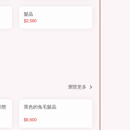
髮晶
$2,580
瀏覽更多
形態
黑色的兔毛髮晶
$6,600