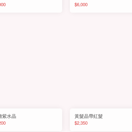
000
$6,000
膽紫水晶
黃髮晶帶紅髮
200
$2,350