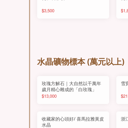
$3,500
$1,
水晶礦物標本 (萬元以上)
玫瑰方解石｜大自然以千萬年
雪
歲月精心雕成的「白玫瑰」
$13,000
$21
收藏家的心頭好/ 喜馬拉雅黃皮
浙
水晶